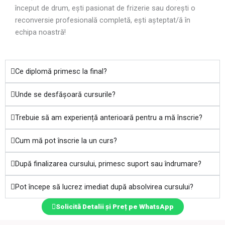
început de drum, ești pasionat de frizerie sau dorești o
reconversie profesională completă, ești așteptat/ă în
echipa noastră!
Ce diplomă primesc la final?
Unde se desfășoară cursurile?
Trebuie să am experiență anterioară pentru a mă înscrie?
Cum mă pot înscrie la un curs?
După finalizarea cursului, primesc suport sau îndrumare?
Pot începe să lucrez imediat după absolvirea cursului?
Solicită Detalii și Preț pe WhatsApp