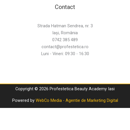
Contact
Strada Hatman Sendrea, nr. 3
Iași, România
0742 385 489
contact@profestetica.ro
Luni - Vineri: 09:30 - 16:30
Copyright © 2026 Profestetica Beauty Academy Iasi
Powered by
WebCo Media - Agentie de Marketing Digital