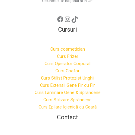
recunoscute național și în UE.
Cursuri
Curs cosmetician
Curs Frizer
Curs Operator Corporal
Curs Coafor
Curs Stilist Protezist Unghii
Curs Extensii Gene Fir cu Fir
Curs Laminare Gene & Sprâncene
Curs Stilizare Sprâncene
Curs Epilare Igienică cu Ceară
Contact